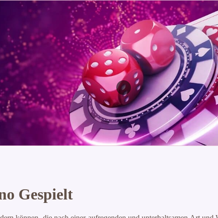
no Gespielt
dern können, die nach einer aufregenden und unterhaltsamen Art und 