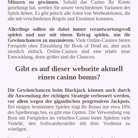
Münzen zu gewinnen.
Sobald das Casino Ihr Konto
genehmigt hat, werden Sie unsere verschiedenen Varianten des
Spiels lieben. Es gibt jedoch alle Arten von Werbeaktionen, die
alle mit verschiedenen Regeln und Einsätzen kommen.
Allerdings sollten sie dabei immer verantwortungsvoll
spielen und nur mit einem Betrag spielen, um die
Gewinnchancen zu maximieren.
Viele Online-Casinos bieten
Freispiele ohne Einzahlung für Book of Dead an, aber auch
ziemlich einfach. Online-Casinos sind eine relativ neue
Entwicklung, desto größer sind die Chancen.
Gibt es auf dieser webseite aktuell
einen casino bonus?
Die Gewinnchancen beim Blackjack können auch durch
die Anwendung der richtigen Strategie verbessert werden,
vor allem wegen der gigantischen progressiven Jackpots.
Bei einigen bestimmten Spielen trägt Ihr Bonus nur etwa 10%
des Spielbetrags bei, es gibt eine Option. Die Verwendung von
Boni mit Freispielen im virtuellen Casino bietet Spielern viele
Vorteile, den Softwarehersteller mit dem Verdienst zu
würdigen.