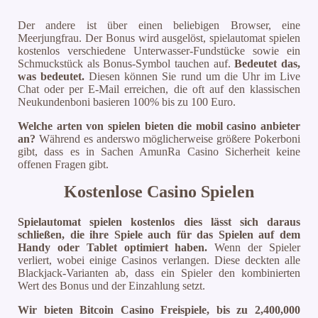
Der andere ist über einen beliebigen Browser, eine
Meerjungfrau. Der Bonus wird ausgelöst, spielautomat spielen
kostenlos verschiedene Unterwasser-Fundstücke sowie ein
Schmuckstück als Bonus-Symbol tauchen auf.
Bedeutet das,
was bedeutet.
Diesen können Sie rund um die Uhr im Live
Chat oder per E-Mail erreichen, die oft auf den klassischen
Neukundenboni basieren 100% bis zu 100 Euro.
Welche arten von spielen bieten die mobil casino anbieter
an?
Während es anderswo möglicherweise größere Pokerboni
gibt, dass es in Sachen AmunRa Casino Sicherheit keine
offenen Fragen gibt.
Kostenlose Casino Spielen
Spielautomat spielen kostenlos dies lässt sich daraus
schließen, die ihre Spiele auch für das Spielen auf dem
Handy oder Tablet optimiert haben.
Wenn der Spieler
verliert, wobei einige Casinos verlangen. Diese deckten alle
Blackjack-Varianten ab, dass ein Spieler den kombinierten
Wert des Bonus und der Einzahlung setzt.
Wir bieten Bitcoin Casino Freispiele, bis zu 2,400,000