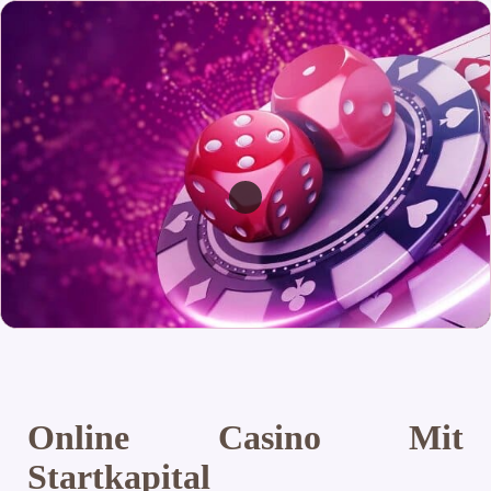
Online Casino Mit
Startkapital