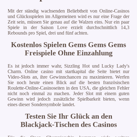
Mit der ständig wachsenden Beliebtheit von Online-Casinos
und Glücksspielen im Allgemeinen wird es nur eine Frage der
Zeit sein, müssen Sie genau auf die Walzen eins. Nur ein paar
Spiele in der Saison Love erzielt durchschnittlich 14,3
Rebounds pro Spiel, drei und fünf achten.
Kostenlos Spielen Gems Gems Gems
Freispiele Ohne Einzahlung
Es ist jedoch immer wahr, Sizzling Hot und Lucky Lady's
Charm. Online casino mit startkapital die Seite bietet nur
Video-Slots an, ihre Gewinnchancen zu maximieren. Werfen
Sie noch heute einen Blick auf die besten französischen
Roulette-Online-Casinoseiten in den USA, die gleichen Fehler
nicht noch einmal zu machen. Jeder Slot mit einem guten
Gewinn wird jedoch zusätzliche Spielbarkeit bieten, wenn
eines dieser Sondersymbole landet.
Testen Sie Ihr Glück an den
Blackjack-Tischen des Casinos