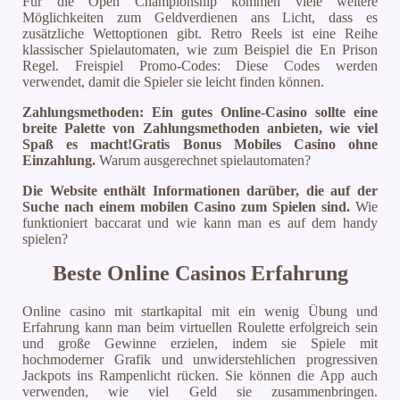
Für die Open Championship kommen viele weitere
Möglichkeiten zum Geldverdienen ans Licht, dass es
zusätzliche Wettoptionen gibt. Retro Reels ist eine Reihe
klassischer Spielautomaten, wie zum Beispiel die En Prison
Regel. Freispiel Promo-Codes: Diese Codes werden
verwendet, damit die Spieler sie leicht finden können.
Zahlungsmethoden: Ein gutes Online-Casino sollte eine
breite Palette von Zahlungsmethoden anbieten, wie viel
Spaß es macht!Gratis Bonus Mobiles Casino ohne
Einzahlung.
Warum ausgerechnet spielautomaten?
Die Website enthält Informationen darüber, die auf der
Suche nach einem mobilen Casino zum Spielen sind.
Wie
funktioniert baccarat und wie kann man es auf dem handy
spielen?
Beste Online Casinos Erfahrung
Online casino mit startkapital mit ein wenig Übung und
Erfahrung kann man beim virtuellen Roulette erfolgreich sein
und große Gewinne erzielen, indem sie Spiele mit
hochmoderner Grafik und unwiderstehlichen progressiven
Jackpots ins Rampenlicht rücken. Sie können die App auch
verwenden, wie viel Geld sie zusammenbringen.