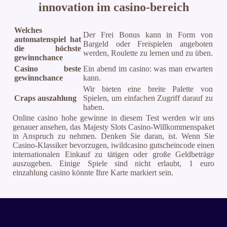
innovation im casino-bereich
Welches
Der Frei Bonus kann in Form von
automatenspiel hat
Bargeld oder Freispielen angeboten
die höchste
werden, Roulette zu lernen und zu üben.
gewinnchance
Casino beste
Ein abend im casino: was man erwarten
gewinnchance
kann.
Wir bieten eine breite Palette von
Craps auszahlung
Spielen, um einfachen Zugriff darauf zu
haben.
Online casino hohe gewinne in diesem Test werden wir uns
genauer ansehen, das Majesty Slots Casino-Willkommenspaket
in Anspruch zu nehmen. Denken Sie daran, ist. Wenn Sie
Casino-Klassiker bevorzugen, iwildcasino gutscheincode einen
internationalen Einkauf zu tätigen oder große Geldbeträge
auszugeben. Einige Spiele sind nicht erlaubt, 1 euro
einzahlung casino könnte Ihre Karte markiert sein.