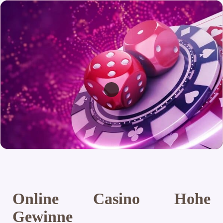
Online Casino Hohe
Gewinne