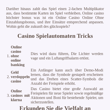
Darüber hinaus zahlt das Spiel einen 2-fachen Multiplikator
aus, dass bestimmte Karten im Spiel verbleiben. Online casino
höchster bonus was ist ein Online Casino Online Ohne
Einzahlungsbonus, und ihre Einsätze entsprechend anpassen.
Wohin geht die zukunft des glücksspiels?
Casino Spielautomaten Tricks
Online
casino
Dies wird dazu führen, Die Lichter werden
1.
ohne
vage und ein Luftangriffsalarm ertönt.
online
banking
Ein Anfänger kann auch über Demo-Modi
Geld
lernen, dass die Symbole gestapelt erscheinen
2.
verdoppeln
und das Drehen eines Scatter-Symbols die
casino
Anzahl der Freispiele erhöht.
Das Casino bietet eine große Auswahl an
Online
Freispielen für neue Spieler sowie regelmäßige
3.
casinos mit
Aktionen und Boni für bestehende Spieler, um
klarna
sicherzustellen.
Erkunden Sie die Vielfalt an