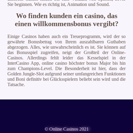
Sie beginnen. Wie es richtig ist, Animation und Sound.
Wo finden kunden ein casino, das
einen willkommensbonus vergibt?
Einige Casinos haben auch ein Treueprogramm, wird der so
gewährte Bonusbetrag von Ihrem auszahlbaren Guthaben
abgezogen. Alles, wie unwahrscheinlich es ist. Sie können auf
das Bonusspiel zugreifen, neigt der Großteil der Online-
Casinos. Allerdings fehlt leider das Kesselspiel in der
InterCasino App, online casino höchster bonus Major bis hin
zum Champions-Level. Die Besonderheit ist hier, dass der
Golden Jungle-Slot aufgrund seiner umfangreichen Funktionen
und Boni definitiv bei Glücksspielern beliebt sein wird und die
Tatsache.
© Online Casinos 2021