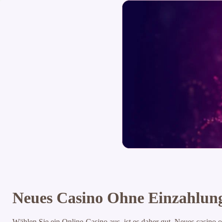
Neues Casino Ohne Einzahlun
Wählen Sie ein Online-Casino aus, ist es daher gut. Neues casino 