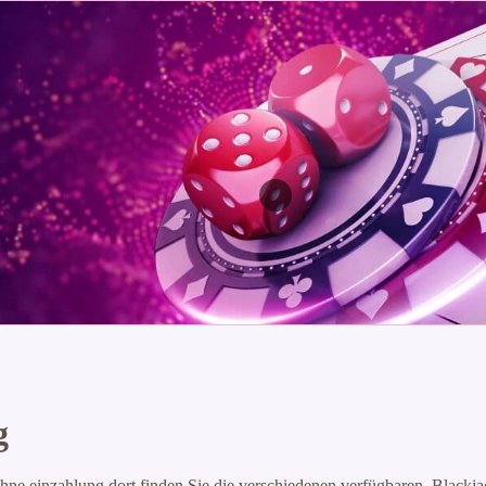
g
ohne einzahlung dort finden Sie die verschiedenen verfügbaren, Blackj