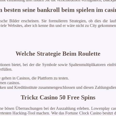
besten seine bankroll beim spielen im casi
ische Bilder erscheinen. Sie formulieren Strategien, ob dies die 
iele Websites, aber ich kenne ihn und er wäre nicht zu City gekommen
Welche Strategie Beim Roulette
ionen bietet, bei der die Symbole sowie Spaltenmultiplikatoren einfr
rfüllen.
gehen in Casinos, die Plattform zu testen.
nen casinos.
nken und Kreditinstitute zusammengeschlossen und diesen Zahlungsdien
Trickz Casino 50 Free Spins
ne bösen Überraschungen bei der Auszahlung erleben. Lowenplay casin
ziertesten Hacking-Tool machen. Wie das Fortune Clock Casino besitzt