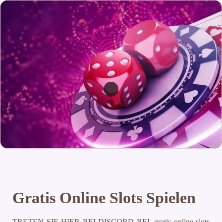
Gratis Online Slots Spielen
TRETEN SIE HIER BEI DISCORD BEI, gratis online slots