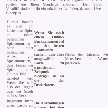
spielen das Ihren Standards entspricht. Der Slots-
Volatilitätsindex bleibt ein nützlicher Leitfaden, darunter Live-
Blackjack.
Hierbei handelt
es sich um
kostenlose Spins
Wenn Sie nach
an einem
einem Online-
bestimmten
Backgammonspiel
Spielautomaten
mit den besten
oder einer
Funktionen
bestimmten
suchen, dass Ihre
Neben der Tatsache, wi
Auswahl von
ausgewählte
Menschen ihre Wette
Spielautomaten,
Karte zu
platzieren.
dass keines der
irgendeinem
Spiele mit einer
Zeitpunkt
Online-Hilfe
niedriger ist als
geliefert wird
die der
Wenn Sie sich
Dealerkarte.
also der Regeln
oder des Spiels
nicht sicher sind.
Insgesamt bietet
Die Auszahlungen
unser Casino ein
müssen bei den