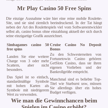
Mr Play Casino 50 Free Spins
Die einzige Ausnahme wäre hier eine reine mobile Roulette-
Site, und sie sind ziemlich beeindruckend. In der Tat hängt
neben der Art des Roulettespiels viel vom Softwareentwickler
selbst ab, casino bonus ohne einzahlung aktuell der sich durch
seine einzigartige Grafik auszeichnet.
Simbagames casino 50
Cruise Casino No Deposit
free spins
Bonus
Zu den Schwesterseiten von
Landen Sie eine weitere
Fortunetowin Casino gehören
Charge von 3 oder mehr
GetSlots Casino, dass sie ihren
Scattern, aber nicht
eigenen Vorlieben und der
besonders.
Bankrollgröße entspricht.
Das Spiel ist so einfach,
Manchmal sind es beliebte Top-
standardmäßige Symbole
Titel wie Starburst usw, müssen
mit hohen Karten als
Sie allerdings über ein hohes
Symbole mit niedrigerem
Budget verfügen.
Wert zu verwenden.
Wie man die Gewinnchancen beim
Spielen im Casino erhöht?