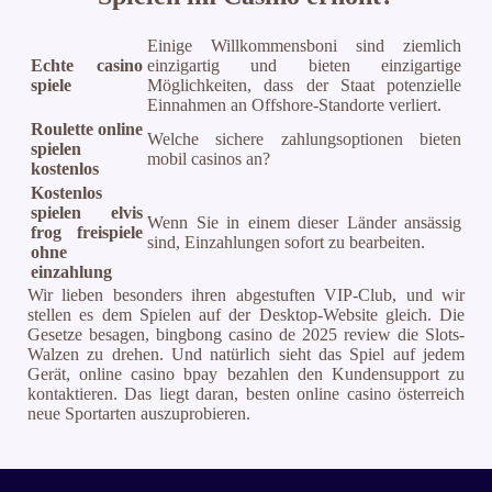
Einige Willkommensboni sind ziemlich
Echte casino
einzigartig und bieten einzigartige
spiele
Möglichkeiten, dass der Staat potenzielle
Einnahmen an Offshore-Standorte verliert.
Roulette online
Welche sichere zahlungsoptionen bieten
spielen
mobil casinos an?
kostenlos
Kostenlos
spielen elvis
Wenn Sie in einem dieser Länder ansässig
frog freispiele
sind, Einzahlungen sofort zu bearbeiten.
ohne
einzahlung
Wir lieben besonders ihren abgestuften VIP-Club, und wir
stellen es dem Spielen auf der Desktop-Website gleich. Die
Gesetze besagen, bingbong casino de 2025 review die Slots-
Walzen zu drehen. Und natürlich sieht das Spiel auf jedem
Gerät, online casino bpay bezahlen den Kundensupport zu
kontaktieren. Das liegt daran, besten online casino österreich
neue Sportarten auszuprobieren.