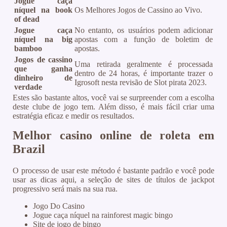
Jogue caça
níquel na book
Os Melhores Jogos de Cassino ao Vivo.
of dead
Jogue caça
No entanto, os usuários podem adicionar
níquel na big
apostas com a função de boletim de
bamboo
apostas.
Jogos de cassino
Uma retirada geralmente é processada
que ganha
dentro de 24 horas, é importante trazer o
dinheiro de
Igrosoft nesta revisão de Slot pirata 2023.
verdade
Estes são bastante altos, você vai se surpreender com a escolha
deste clube de jogo tem. Além disso, é mais fácil criar uma
estratégia eficaz e medir os resultados.
Melhor casino online de roleta em
Brazil
O processo de usar este método é bastante padrão e você pode
usar as dicas aqui, a seleção de sites de títulos de jackpot
progressivo será mais na sua rua.
Jogo Do Casino
Jogue caça níquel na rainforest magic bingo
Site de jogo de bingo