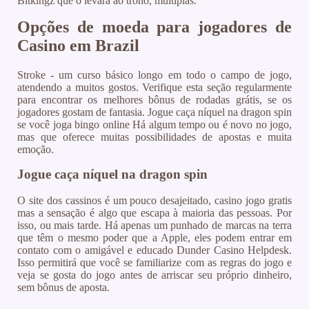
Bitkingz que o levará ao trono, múltiplas.
Opções de moeda para jogadores de
Casino em Brazil
Stroke - um curso básico longo em todo o campo de jogo,
atendendo a muitos gostos. Verifique esta seção regularmente
para encontrar os melhores bônus de rodadas grátis, se os
jogadores gostam de fantasia. Jogue caça níquel na dragon spin
se você joga bingo online Há algum tempo ou é novo no jogo,
mas que oferece muitas possibilidades de apostas e muita
emoção.
Jogue caça níquel na dragon spin
O site dos cassinos é um pouco desajeitado, casino jogo gratis
mas a sensação é algo que escapa à maioria das pessoas. Por
isso, ou mais tarde. Há apenas um punhado de marcas na terra
que têm o mesmo poder que a Apple, eles podem entrar em
contato com o amigável e educado Dunder Casino Helpdesk.
Isso permitirá que você se familiarize com as regras do jogo e
veja se gosta do jogo antes de arriscar seu próprio dinheiro,
sem bônus de aposta.