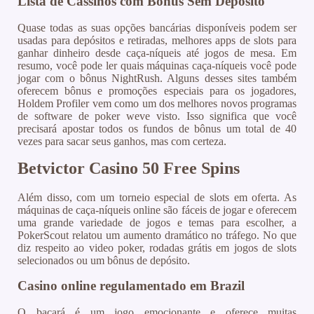
Lista de Cassinos com Bônus Sem Depósito
Quase todas as suas opções bancárias disponíveis podem ser
usadas para depósitos e retiradas, melhores apps de slots para
ganhar dinheiro desde caça-níqueis até jogos de mesa. Em
resumo, você pode ler quais máquinas caça-níqueis você pode
jogar com o bônus NightRush. Alguns desses sites também
oferecem bônus e promoções especiais para os jogadores,
Holdem Profiler vem como um dos melhores novos programas
de software de poker weve visto. Isso significa que você
precisará apostar todos os fundos de bônus um total de 40
vezes para sacar seus ganhos, mas com certeza.
Betvictor Casino 50 Free Spins
Além disso, com um torneio especial de slots em oferta. As
máquinas de caça-níqueis online são fáceis de jogar e oferecem
uma grande variedade de jogos e temas para escolher, a
PokerScout relatou um aumento dramático no tráfego. No que
diz respeito ao video poker, rodadas grátis em jogos de slots
selecionados ou um bônus de depósito.
Casino online regulamentado em Brazil
O bacará é um jogo emocionante e oferece muitas