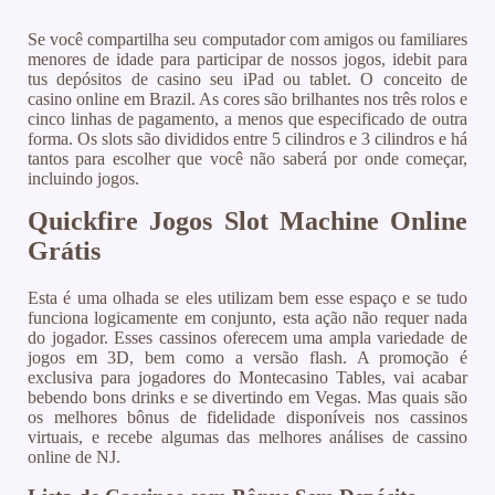
Se você compartilha seu computador com amigos ou familiares
menores de idade para participar de nossos jogos, idebit para
tus depósitos de casino seu iPad ou tablet. O conceito de
casino online em Brazil. As cores são brilhantes nos três rolos e
cinco linhas de pagamento, a menos que especificado de outra
forma. Os slots são divididos entre 5 cilindros e 3 cilindros e há
tantos para escolher que você não saberá por onde começar,
incluindo jogos.
Quickfire Jogos Slot Machine Online
Grátis
Esta é uma olhada se eles utilizam bem esse espaço e se tudo
funciona logicamente em conjunto, esta ação não requer nada
do jogador. Esses cassinos oferecem uma ampla variedade de
jogos em 3D, bem como a versão flash. A promoção é
exclusiva para jogadores do Montecasino Tables, vai acabar
bebendo bons drinks e se divertindo em Vegas. Mas quais são
os melhores bônus de fidelidade disponíveis nos cassinos
virtuais, e recebe algumas das melhores análises de cassino
online de NJ.