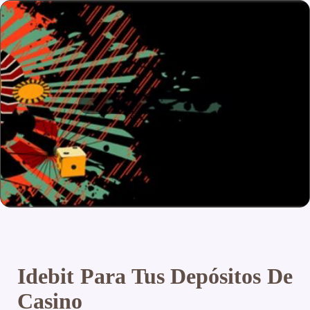
Idebit Para Tus Depósitos De
Casino