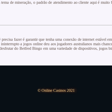
tema de mineração, o padrão de atendimento ao cliente aqui é muito 
 precisa fazer é garantir que tenha uma conexão de internet estável e
 ininterrupto a jogos online deu aos jogadores australianos mais chanc
sfrutar do Betfred Bingo em uma variedade de dispositivos, jogos bin
© Online Casinos 2021