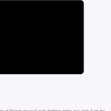
 of Thrones que você pode desfrutar online, mas ainda é um dos