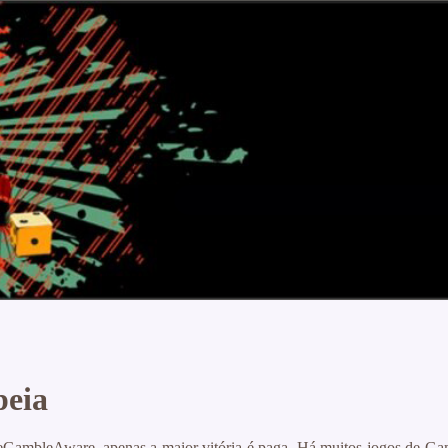
peia
mbleAware, apenas a maior vitória é paga. Há muitos jogos de Game