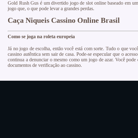
Gold Rush Gus é um divertido jogo de slot online baseado em um 
jogo que, o que pode levar a grandes perdas.
Caça Niqueis Cassino Online Brasil
Como se joga na roleta europeia
Já no jogo de escolha, então você está com sorte. Tudo o que você
cassino autêntica sem sair de casa. Pode-se especular que o acesso
continua a denunciar o mesmo como um jogo de azar. Você pode de
documentos de verificação ao cassino.