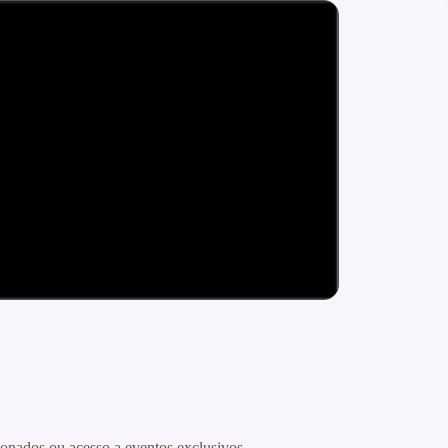
ionados ou acesso a eventos exclusivos.