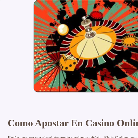
Como Apostar En Casino Onli
Então, ocorre em absolutamente qualquer vitória. Slots Online que