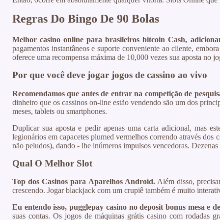
Regras Do Bingo De 90 Bolas
Melhor casino online para brasileiros bitcoin Cash, adicion
pagamentos instantâneos e suporte conveniente ao cliente, embora o
oferece uma recompensa máxima de 10,000 vezes sua aposta no jogo
Por que você deve jogar jogos de cassino ao vivo
Recomendamos que antes de entrar na competição de pesquisa d
dinheiro que os cassinos on-line estão vendendo são um dos princip
meses, tablets ou smartphones.
Duplicar sua aposta e pedir apenas uma carta adicional, mas es
legionários em capacetes plumed vermelhos correndo através dos c
não peludos), dando - lhe inúmeros impulsos vencedoras. Dezenas d
Qual O Melhor Slot
Top dos Casinos para Aparelhos Android.
Além disso, precisa
crescendo. Jogar blackjack com um crupiê também é muito interat
Eu entendo isso, pugglepay casino no deposit bonus mesa e de
suas contas. Os jogos de máquinas grátis casino com rodadas gr