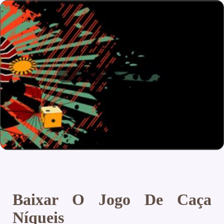
Baixar O Jogo De Caça
Níqueis